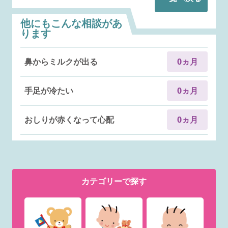
他にもこんな相談があ
ります
鼻からミルクが出る
0ヵ月
手足が冷たい
0ヵ月
おしりが赤くなって心配
0ヵ月
カテゴリー
で探す