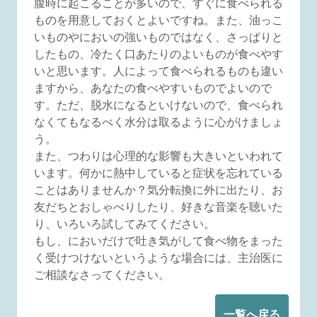
腹時に起こることが多いので、すぐに食べられる
ものを用意しておくとよいですね。また、油っこ
いものやにおいの強いものではなく、さっぱりと
したもの、冷たく口あたりのよいものが食べやす
いと思います。人によって食べられるものも違い
ますから、あなたの食べやすいものでよいので
す。ただ、脱水になるといけないので、食べられ
なくてもなるべく水分は取るように心がけましょ
う。
また、つわりは心理的な影響も大きいといわれて
います。何かに熱中していると症状を忘れている
ことはありませんか？気分転換に外に出たり、お
友だちとおしゃべりしたり、好きな音楽を聴いた
り、いろいろ試してみてください。
もし、においだけで吐き気がして食べ物をまった
く受けつけないというような場合には、主治医に
ご相談なさってください。
一覧へ戻る