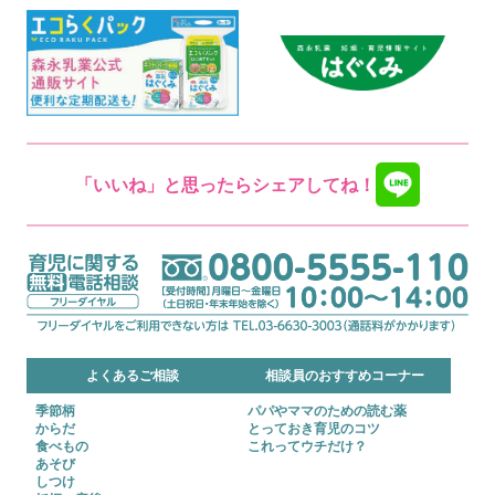
「いいね」と思ったらシェアしてね！
よくあるご相談
相談員のおすすめコーナー
季節柄
パパやママのための読む薬
からだ
とっておき育児のコツ
食べもの
これってウチだけ？
あそび
しつけ