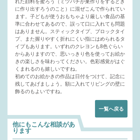
れた顔料を蜜ろう（ミツバチが巣作りをするとき
に作り出すろうのこと）に混ぜこんで作られてい
ます。子どもが使うおもちゃより厳しい食品の基
準に合わせてあるので、誤って口に入れても問題
はありません。スティックタイプ、ブロックタイ
プ、また握りやすく折れにくい指にはめられるタ
イプもあります。いずれのクレヨンも8色ぐらい
からありますので、思いっきり色を使ってお絵か
きの楽しさを味わってください。色彩感覚がはぐ
くまれるのも嬉しいですね。
初めてのお絵かきの作品は日付をつけて、記念に
残してあげましょう。額に入れてリビングの壁に
飾るのもよいですね。
一覧へ戻る
他にもこんな相談があ
ります