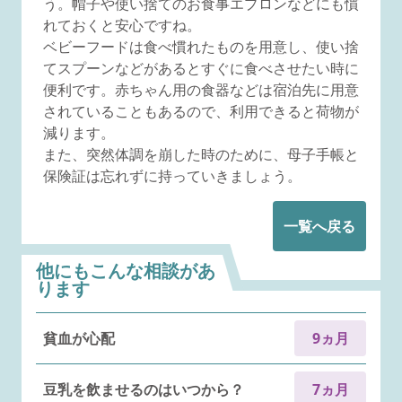
う。帽子や使い捨てのお食事エプロンなどにも慣
れておくと安心ですね。
ベビーフードは食べ慣れたものを用意し、使い捨
てスプーンなどがあるとすぐに食べさせたい時に
便利です。赤ちゃん用の食器などは宿泊先に用意
されていることもあるので、利用できると荷物が
減ります。
また、突然体調を崩した時のために、母子手帳と
保険証は忘れずに持っていきましょう。
一覧へ戻る
他にもこんな相談があ
ります
貧血が心配
9ヵ月
豆乳を飲ませるのはいつから？
7ヵ月