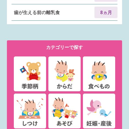
歯が生える前の離乳食
8ヵ月
カテゴリー
で探す