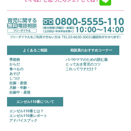
よくあるご相談
相談員のおすすめコーナー
季節柄
パパやママのための読む薬
からだ
とっておき育児のコツ
食べもの
これってウチだけ？
あそび
しつけ
妊娠・産後
月齢・年齢・
妊娠中・産後
エンゼル110番について
エンゼル110番とは？
エンゼル110番レポート
アドバイスブック