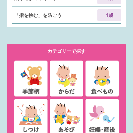
「指を挟む」を防ごう
1歳
カテゴリー
で探す