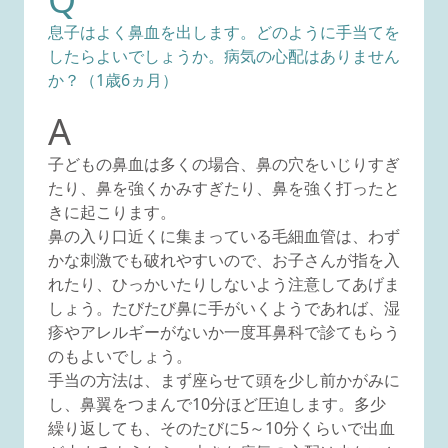
息子はよく鼻血を出します。どのように手当てを
したらよいでしょうか。病気の心配はありません
か？（1歳6ヵ月）
A
子どもの鼻血は多くの場合、鼻の穴をいじりすぎ
たり、鼻を強くかみすぎたり、鼻を強く打ったと
きに起こります。
鼻の入り口近くに集まっている毛細血管は、わず
かな刺激でも破れやすいので、お子さんが指を入
れたり、ひっかいたりしないよう注意してあげま
しょう。たびたび鼻に手がいくようであれば、湿
疹やアレルギーがないか一度耳鼻科で診てもらう
のもよいでしょう。
手当の方法は、まず座らせて頭を少し前かがみに
し、鼻翼をつまんで10分ほど圧迫します。多少
繰り返しても、そのたびに5～10分くらいで出血