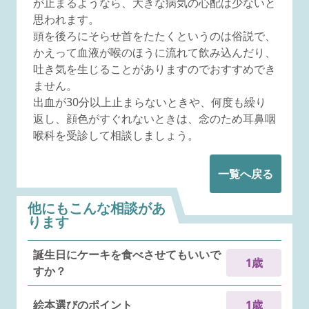
が止まるようなら、大きな病気の心配は少ないと
思われます。
頭を後ろにそらせ首をたたくというのは俗説で、
かえって血液が喉のほうに流れて飲み込んだり、
吐き気を生じることがありますのでおすすめでき
ません。
出血が30分以上止まらないときや、何度も繰り
返し、顔色がすぐれないときは、念のため耳鼻咽
喉科を受診して相談しましょう。
一覧へ戻る
他にもこんな相談があ
ります
誕生日にケーキを食べさせてもいいで
1歳
すか？
絵本選びのポイント
1歳