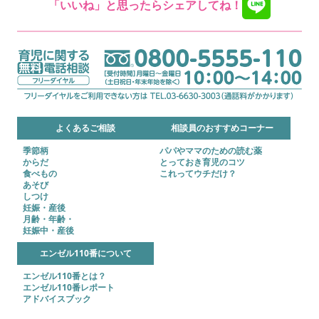
「いいね」と思ったらシェアしてね！
よくあるご相談
相談員のおすすめコーナー
季節柄
パパやママのための読む薬
からだ
とっておき育児のコツ
食べもの
これってウチだけ？
あそび
しつけ
妊娠・産後
月齢・年齢・
妊娠中・産後
エンゼル110番について
エンゼル110番とは？
エンゼル110番レポート
アドバイスブック