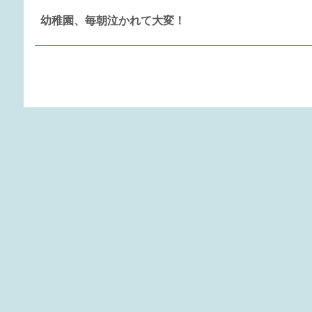
幼稚園、毎朝泣かれて大変！