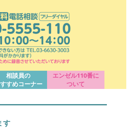
相談員の
エンゼル110番に
すすめコーナー
ついて
ます