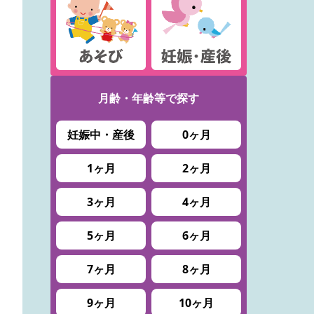
月齢・年齢等で
探す
妊娠中・産後
0ヶ月
1ヶ月
2ヶ月
3ヶ月
4ヶ月
5ヶ月
6ヶ月
7ヶ月
8ヶ月
9ヶ月
10ヶ月