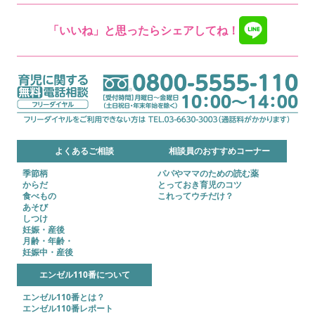
「いいね」と思ったらシェアしてね！
よくあるご相談
相談員のおすすめコーナー
季節柄
パパやママのための読む薬
からだ
とっておき育児のコツ
食べもの
これってウチだけ？
あそび
しつけ
妊娠・産後
月齢・年齢・
妊娠中・産後
エンゼル110番について
エンゼル110番とは？
エンゼル110番レポート