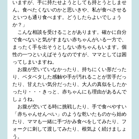
いますが、手に持たせようとしても持とうとしませ
ん。食べたくないのかと思いきや、私が食べさせる
といつも通り食べます。どうしたらよいでしょう
か？」
こんな相談を受けることがあります。確かに自分
で食べないと気がすまない赤ちゃんがいる一方で、
まったく手を出そうとしない赤ちゃんもいます。個
性の一つといえばそうなのですが、ママとしては困
ってしまいますね。
お腹が空いていなかったり、持ちにくい形だった
り、ベタベタした感触や手が汚れることが苦手だっ
たり、甘えたい気分だったり、大人の真似をしたか
ったり・・・きっと、赤ちゃんにも理由があるんで
しょうね。
お腹が空いてる時に挑戦したり、手で食べやすい
「赤ちゃんせんべい」のような乾いたものから始め
たり、ママも一緒に手づかみ食べをしてみたり、フ
ォークに刺して渡してみたり、根気よく続けましょ
う。