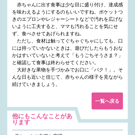
赤ちゃんに出す食事は少な目に盛り付け、達成感
を味わえるようにするのもいいですね。ポケットつ
きのエプロンやレジャーシートなどで汚れを広げな
いように工夫すると、ママも汚れることを気にせ
ず、食べさせてあげられますね。
ただし、食材は触ってぐちゃぐちゃにしても、口
には持っていかないときは、遊びだしたらもうおな
かはすいていないと考えて「もうごちそうさま？」
と確認して食事は終わらせてください。
大好きな果物を手づかみでお口に「パク！」。そ
んな日も近いと信じて、赤ちゃんの様子を見ながら
続けていきましょう。
一覧へ戻る
他にもこんなことがあ
ります