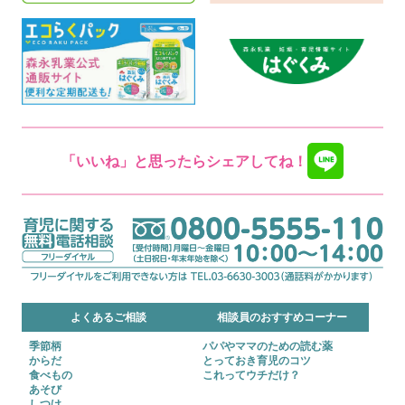
「いいね」と思ったらシェアしてね！
よくあるご相談
相談員のおすすめコーナー
季節柄
パパやママのための読む薬
からだ
とっておき育児のコツ
食べもの
これってウチだけ？
あそび
しつけ