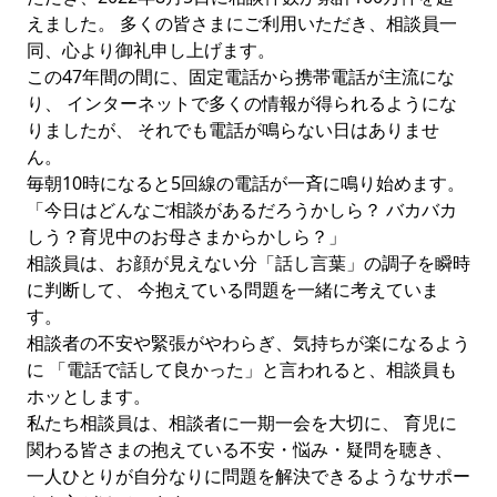
えました。 多くの皆さまにご利用いただき、相談員一
同、心より御礼申し上げます。
この47年間の間に、固定電話から携帯電話が主流にな
り、 インターネットで多くの情報が得られるようにな
りましたが、 それでも電話が鳴らない日はありませ
ん。
毎朝10時になると5回線の電話が一斉に鳴り始めます。
「今日はどんなご相談があるだろうかしら？ バカバカ
しう？育児中のお母さまからかしら？」
相談員は、お顔が見えない分「話し言葉」の調子を瞬時
に判断して、 今抱えている問題を一緒に考えていま
す。
相談者の不安や緊張がやわらぎ、気持ちが楽になるよう
に 「電話で話して良かった」と言われると、相談員も
ホッとします。
私たち相談員は、相談者に一期一会を大切に、 育児に
関わる皆さまの抱えている不安・悩み・疑問を聴き、
一人ひとりが自分なりに問題を解決できるようなサポー