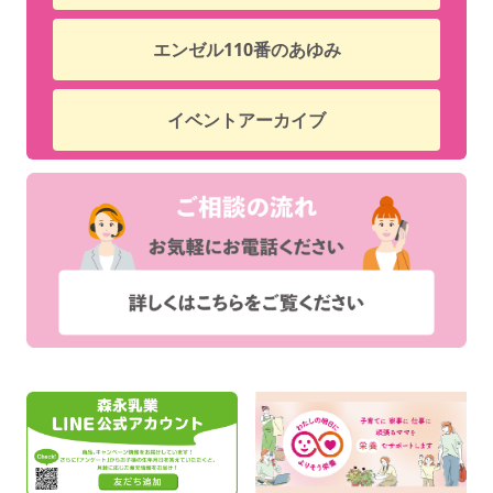
エンゼル110番のあゆみ
イベントアーカイブ