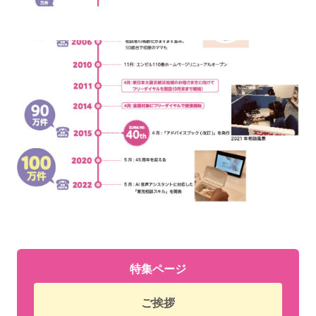
特集ページ
ご挨拶