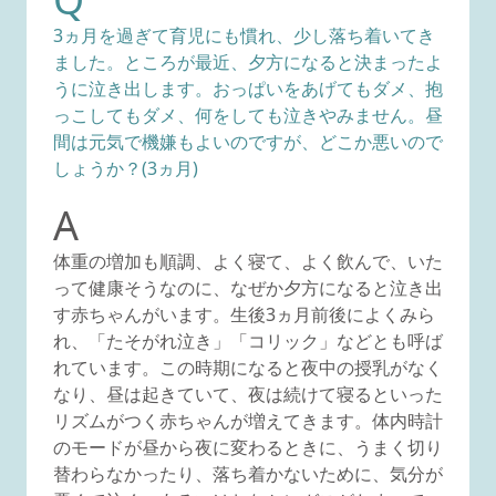
3ヵ月を過ぎて育児にも慣れ、少し落ち着いてき
ました。ところが最近、夕方になると決まったよ
うに泣き出します。おっぱいをあげてもダメ、抱
っこしてもダメ、何をしても泣きやみません。昼
間は元気で機嫌もよいのですが、どこか悪いので
しょうか？(3ヵ月)
A
体重の増加も順調、よく寝て、よく飲んで、いた
って健康そうなのに、なぜか夕方になると泣き出
す赤ちゃんがいます。生後3ヵ月前後によくみら
れ、「たそがれ泣き」「コリック」などとも呼ば
れています。この時期になると夜中の授乳がなく
なり、昼は起きていて、夜は続けて寝るといった
リズムがつく赤ちゃんが増えてきます。体内時計
のモードが昼から夜に変わるときに、うまく切り
替わらなかったり、落ち着かないために、気分が