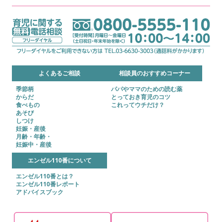
よくあるご相談
相談員のおすすめコーナー
季節柄
パパやママのための読む薬
からだ
とっておき育児のコツ
食べもの
これってウチだけ？
あそび
しつけ
妊娠・産後
月齢・年齢・
妊娠中・産後
エンゼル110番について
エンゼル110番とは？
エンゼル110番レポート
アドバイスブック