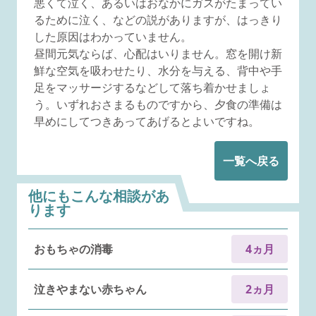
悪くて泣く、あるいはおなかにガスがたまってい
るために泣く、などの説がありますが、はっきり
した原因はわかっていません。
昼間元気ならば、心配はいりません。窓を開け新
鮮な空気を吸わせたり、水分を与える、背中や手
足をマッサージするなどして落ち着かせましょ
う。いずれおさまるものですから、夕食の準備は
早めにしてつきあってあげるとよいですね。
一覧へ戻る
他にもこんな相談があ
ります
おもちゃの消毒
4ヵ月
泣きやまない赤ちゃん
2ヵ月