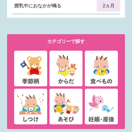
授乳中におなかが鳴る
2ヵ月
カテゴリー
で探す