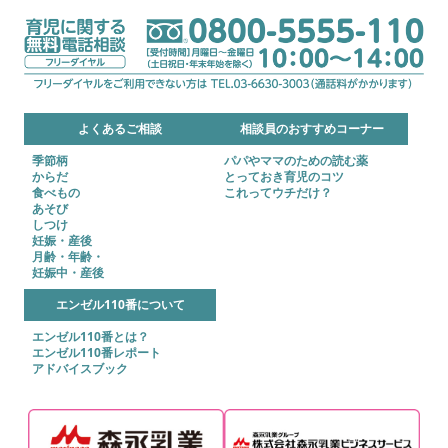
よくあるご相談
相談員のおすすめコーナー
季節柄
パパやママのための読む薬
からだ
とっておき育児のコツ
食べもの
これってウチだけ？
あそび
しつけ
妊娠・産後
月齢・年齢・
妊娠中・産後
エンゼル110番について
エンゼル110番とは？
エンゼル110番レポート
アドバイスブック