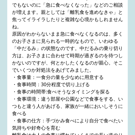
でもないのに「急に食べなくなった」などのご相談
が増えます。親としては「離乳食を進めなきゃ」と
焦ってイライラしたりと複雑な心境かもしれません
ね。
原因がわからないまま急に食べなくなるのは、多く
のお子さまに見られる一時的なもので、いわゆる
「中だるみ」の状態なのです。中だるみの乗り切り
方は、お子さまに合わせて時期が過ぎるのを待つし
かないのですが、何とかしたくなるのが親心。そこ
でいくつか対処法をあげてみました。
・食事量：一食分の量を少なめに用意する
・食事時間：30分程度で切り上げる
・食事の時間帯:食べそうなタイミングを探る
・食事環境：違う部屋や公園などで食事をする、い
つもと違う人があげる、家族が一緒においしそうに
食べる
・食事の仕方：手づかみ食べにより自分で食べたい
気持ちや好奇心を育む