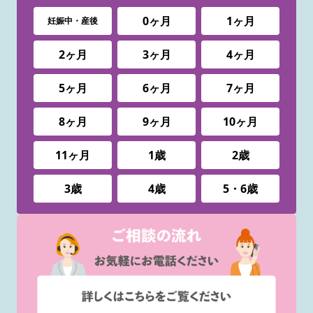
0ヶ月
1ヶ月
妊娠中・産後
2ヶ月
3ヶ月
4ヶ月
5ヶ月
6ヶ月
7ヶ月
8ヶ月
9ヶ月
10ヶ月
11ヶ月
1歳
2歳
3歳
4歳
5・6歳