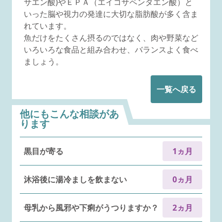
サエン酸)やＥＰＡ（エイコサペンタエン酸）と
いった脳や視力の発達に大切な脂肪酸が多く含ま
れています。
魚だけをたくさん摂るのではなく、肉や野菜など
いろいろな食品と組み合わせ、バランスよく食べ
ましょう。
一覧へ戻る
他にもこんな相談があ
ります
黒目が寄る
1ヵ月
沐浴後に湯冷ましを飲まない
0ヵ月
母乳から風邪や下痢がうつりますか？
2ヵ月