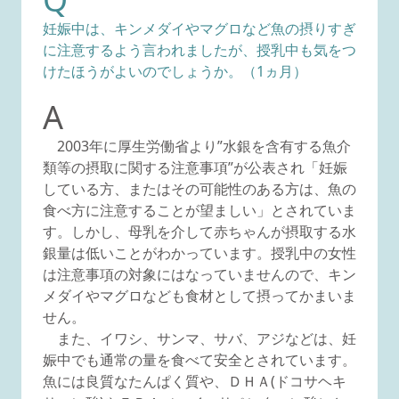
妊娠中は、キンメダイやマグロなど魚の摂りすぎ
に注意するよう言われましたが、授乳中も気をつ
けたほうがよいのでしょうか。（1ヵ月）
A
2003年に厚生労働省より”水銀を含有する魚介
類等の摂取に関する注意事項”が公表され「妊娠
している方、またはその可能性のある方は、魚の
食べ方に注意することが望ましい」とされていま
す。しかし、母乳を介して赤ちゃんが摂取する水
銀量は低いことがわかっています。授乳中の女性
は注意事項の対象にはなっていませんので、キン
メダイやマグロなども食材として摂ってかまいま
せん。
また、イワシ、サンマ、サバ、アジなどは、妊
娠中でも通常の量を食べて安全とされています。
魚には良質なたんぱく質や、ＤＨＡ(ドコサヘキ