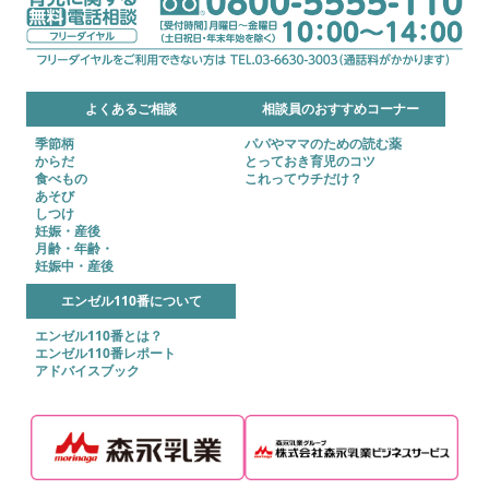
よくあるご相談
相談員のおすすめコーナー
季節柄
パパやママのための読む薬
からだ
とっておき育児のコツ
食べもの
これってウチだけ？
あそび
しつけ
妊娠・産後
月齢・年齢・
妊娠中・産後
エンゼル110番について
エンゼル110番とは？
エンゼル110番レポート
アドバイスブック