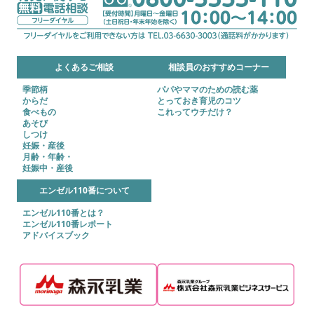
よくあるご相談
相談員のおすすめコーナー
季節柄
パパやママのための読む薬
からだ
とっておき育児のコツ
食べもの
これってウチだけ？
あそび
しつけ
妊娠・産後
月齢・年齢・
妊娠中・産後
エンゼル110番について
エンゼル110番とは？
エンゼル110番レポート
アドバイスブック