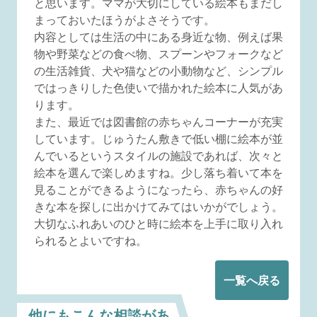
と思います。ママが大切にしている絵本もまだし
まっておいたほうがよさそうです。
内容としては生活の中にある身近な物、例えば果
物や野菜などの食べ物、スプーンやフォークなど
の生活雑貨、犬や猫などの小動物など、シンプル
ではっきりした色使いで描かれた絵本に人気があ
ります。
また、最近では図書館の赤ちゃんコーナーが充実
しています。じゅうたん敷きで低い棚に絵本が並
んでいるというスタイルの施設であれば、次々と
絵本を選んで楽しめますね。少し落ち着いて本を
見ることができるようになったら、赤ちゃんの好
きな本を探しに出かけてみてはいかがでしょう。
大切なふれあいのひと時に絵本を上手に取り入れ
られるとよいですね。
一覧へ戻る
他にもこんな相談があ