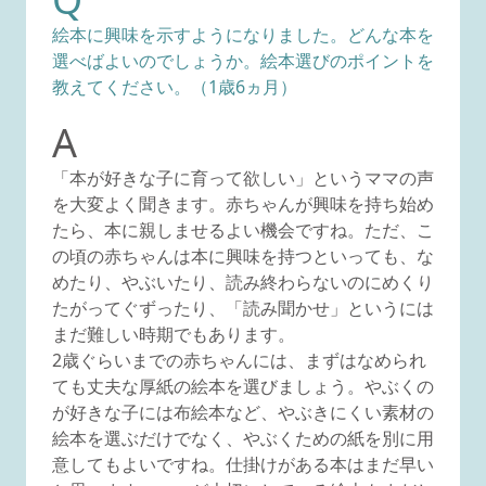
絵本に興味を示すようになりました。どんな本を
選べばよいのでしょうか。絵本選びのポイントを
教えてください。（1歳6ヵ月）
A
「本が好きな子に育って欲しい」というママの声
を大変よく聞きます。赤ちゃんが興味を持ち始め
たら、本に親しませるよい機会ですね。ただ、こ
の頃の赤ちゃんは本に興味を持つといっても、な
めたり、やぶいたり、読み終わらないのにめくり
たがってぐずったり、「読み聞かせ」というには
まだ難しい時期でもあります。
2歳ぐらいまでの赤ちゃんには、まずはなめられ
ても丈夫な厚紙の絵本を選びましょう。やぶくの
が好きな子には布絵本など、やぶきにくい素材の
絵本を選ぶだけでなく、やぶくための紙を別に用
意してもよいですね。仕掛けがある本はまだ早い