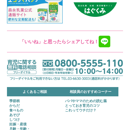
「いいね」と思ったらシェアしてね！
よくあるご相談
相談員のおすすめコーナー
季節柄
パパやママのための読む薬
からだ
とっておき育児のコツ
食べもの
これってウチだけ？
あそび
しつけ
妊娠・産後
月齢・年齢・