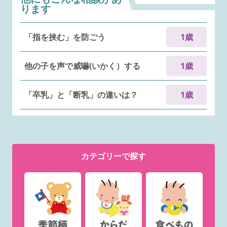
ります
「指を挟む」を防ごう
1歳
他の子を声で威嚇(いかく）する
1歳
「卒乳」と「断乳」の違いは？
1歳
カテゴリー
で探す