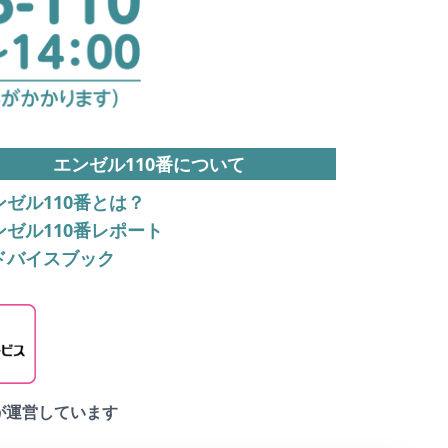
エンゼル110番について
ンゼル110番とは？
ンゼル110番レポート
ドバイスブック
が運営しています