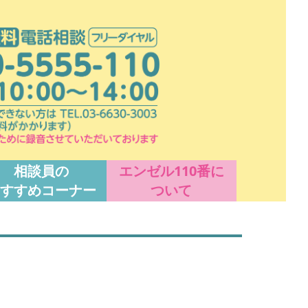
相談員の
エンゼル110番に
すすめコーナー
ついて