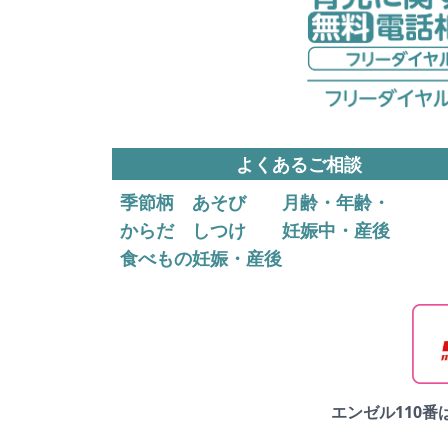
よくあるご相談
季節柄
あそび
月齢・年齢・
からだ
しつけ
妊娠中・産後
食べもの
妊娠・産後
エンゼル110