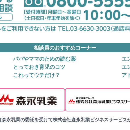
相談員のおすすめコーナー
パパやママのための読む薬
エ
とっておき育児のコツ
エ
これってウチだけ？
ア
番は森永乳業の委託を受けて株式会社森永乳業ビジネスサービス