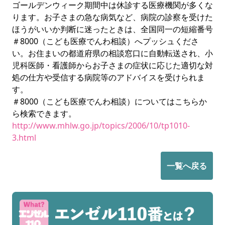
ゴールデンウィーク期間中は休診する医療機関が多くな
ります。お子さまの急な病気など、病院の診察を受けた
ほうがいいか判断に迷ったときは、全国同一の短縮番号
＃8000（こども医療でんわ相談）へプッシュくださ
い。お住まいの都道府県の相談窓口に自動転送され、小
児科医師・看護師からお子さまの症状に応じた適切な対
処の仕方や受信する病院等のアドバイスを受けられま
す。
＃8000（こども医療でんわ相談）についてはこちらか
ら検索できます。
http://www.mhlw.go.jp/topics/2006/10/tp1010-
3.html
一覧へ戻る