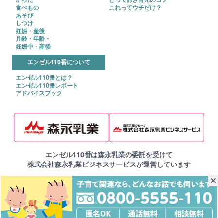
食べもの
これってウチだけ？
あそび
しつけ
妊娠・産後
月齢・年齢・
妊娠中・産後
エンゼル110番について
エンゼル110番とは？
エンゼル110番レポート
アドバイスブック
エンゼル110番は森永乳業の委託を受けて
株式会社森永乳業ビジネスサービスが運営しています
▶ご利用規約
▶プライバシーポリシー
▶サイトマップ
Copyright © 2025 株式会社森永乳業ビジネスサービス
Copyright © MORINAGA BUSINESS SERVICE CO.,LTD. All Right Reserved.