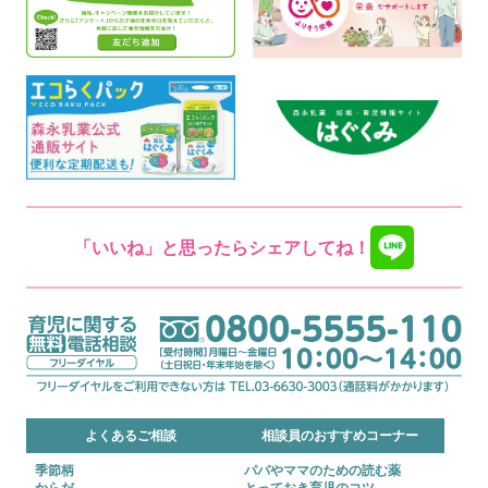
「いいね」と思ったらシェアしてね！
よくあるご相談
相談員のおすすめコーナー
季節柄
パパやママのための読む薬
からだ
とっておき育児のコツ