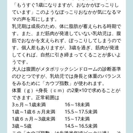
「もうすぐ1歳になりますが、おなかがぽっこりし
ています」このようなぽっこりおなかが気になるマ
マの声を耳にします。
乳児期は成長のため、体に脂肪が蓄えられる時期で
す。また、まだ筋肉が発達していない乳幼児は、腹
筋でおなかを支えられず、ぽっこりしてしまうので
す。個人差もありますが、3歳を過ぎ、筋肉が発達
してくれば、自然に引き締まってくることが多いよ
うです。
大人は腹囲がメタボリックシンドロームの診断基準
のひとつですが、乳幼児では身長と体重のバランス
をみるために「カウプ指数」が使われます。
体重（ｇ）÷身長（ｃｍ）の2乗×10で求めることが
できます。正常範囲は
3ヵ月～1歳未満 16～18未満
1歳～1歳６ヵ月未満 15.5～17.5未満
1歳６ヵ月～3歳未満 15～17未満
3歳～5歳 14.5～16.5未満