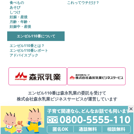
食べもの
これってウチだけ？
あそび
しつけ
妊娠・産後
月齢・年齢・
妊娠中・産後
エンゼル110番について
エンゼル110番とは？
エンゼル110番レポート
アドバイスブック
エンゼル110番は森永乳業の委託を受けて
株式会社森永乳業ビジネスサービスが運営しています
▶ご利用規約
▶プライバシーポリシー
▶サイトマップ
Copyright © 2025 株式会社森永乳業ビジネスサービス
Copyright © MORINAGA BUSINESS SERVICE CO.,LTD. All Right Reserved.