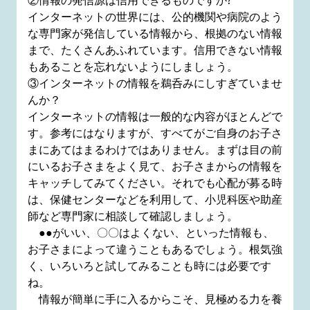
②情報の発信源は信用できるものですか?
インターネットの世界には、公的機関や病院のよう
な専門家が発信している情報から、根拠のない情報
まで、たくさんあふれています。信用できない情報
もあることを忘れないようにしましょう。
③インターネットの情報を鵜呑みにしすぎていませ
んか？
インターネットの情報は一般的な内容がほとんどで
す。参考にはなりますが、すべてがご自身のお子さ
まにあてはまるわけではありません。まずは目の前
にいるお子さまをよく見て、お子さまからの情報を
キャッチしてみてください。それでも心配が募る時
は、保健センターなどを利用して、小児科医や助産
師など専門家に相談して確認しましょう。
●●がいい、〇〇はよくない、といった情報も、
お子さまによって違うこともあるでしょう。根気強
く、いろいろと試してみることも時には必要です
ね。
情報が簡単に手に入るからこそ、見極める力を養