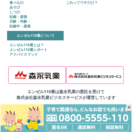
食べもの
これってウチだけ？
あそび
しつけ
妊娠・産後
月齢・年齢・
妊娠中・産後
エンゼル110番について
エンゼル110番とは？
エンゼル110番レポート
アドバイスブック
エンゼル110番は森永乳業の委託を受けて
株式会社森永乳業ビジネスサービスが運営しています
▶ご利用規約
▶プライバシーポリシー
▶サイトマップ
Copyright © 2025 株式会社森永乳業ビジネスサービス
Copyright © MORINAGA BUSINESS SERVICE CO.,LTD. All Right Reserved.