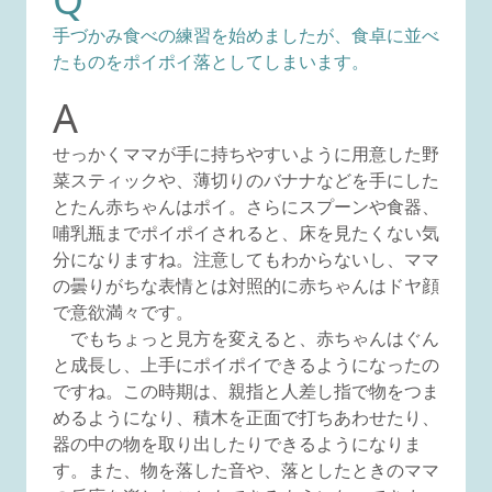
手づかみ食べの練習を始めましたが、食卓に並べ
たものをポイポイ落としてしまいます。
A
せっかくママが手に持ちやすいように用意した野
菜スティックや、薄切りのバナナなどを手にした
とたん赤ちゃんはポイ。さらにスプーンや食器、
哺乳瓶までポイポイされると、床を見たくない気
分になりますね。注意してもわからないし、ママ
の曇りがちな表情とは対照的に赤ちゃんはドヤ顔
で意欲満々です。
でもちょっと見方を変えると、赤ちゃんはぐん
と成長し、上手にポイポイできるようになったの
ですね。この時期は、親指と人差し指で物をつま
めるようになり、積木を正面で打ちあわせたり、
器の中の物を取り出したりできるようになりま
す。また、物を落した音や、落としたときのママ