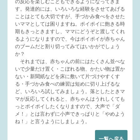
の反応を楽しむこともできるようになってきま
す。発達的には、いろいろな経験をさせてあげる
ことはとても大切ですが、手づかみ食べをさせた
いママとしては困りますね。ポイポイに飽きる時
期もきっときますし、ママにどうぞと渡してくれ
るようになりますので、今はポイポイが赤ちゃん
のブームだと割り切ってみてはいかがでしょう
か？
それまでは、赤ちゃんの前にはたくさん並べな
いで少量だけ置く・こぼれる物、かたい物は置か
ない・新聞紙などを床に敷いて片づけやすくす
る・手づかみ食べの練習は短めに切り上げるな
ど、いろいろ試してみましょう。落としたときマ
マが反応してくれると、赤ちゃんはうれしくても
っとポイポイしたくなりますので、大声で「ダ
メ！」とは言わずに小声できっぱりと「やめよう
ね！」と言うようにしましょう。
一覧へ戻る