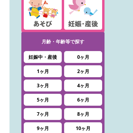
月齢・年齢等で
探す
妊娠中・産後
0ヶ月
1ヶ月
2ヶ月
3ヶ月
4ヶ月
5ヶ月
6ヶ月
7ヶ月
8ヶ月
9ヶ月
10ヶ月