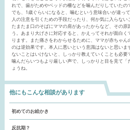
れで、歯がためやベッドの柵などを噛んだりしていたの
でも、1歳ぐらいになると、噛むという意味合いが違っ
人の注意を引くための手段だったり、何か気に入らない
たまたま口のそばにママの肩があったからなど、その原
う。あまり大げさに対応すると、かえってそれが面白く
ります。また痛さをわからせるために、ママが赤ちゃん
のは逆効果です。本人に悪いという意識はないと思いま
ないことはいけないと、しっかり教えていくことも必要
噛んだらいつもより厳しい声で、しっかりと目を見て「
ょうね。
他にもこんな相談があります
初めてのお絵かき
反抗期？