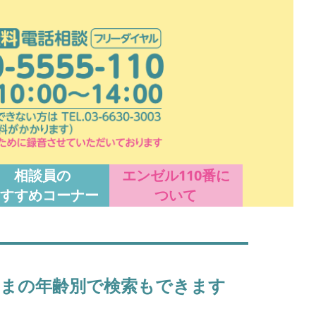
相談員の
エンゼル110番に
すすめコーナー
ついて
まの年齢別で検索もできます