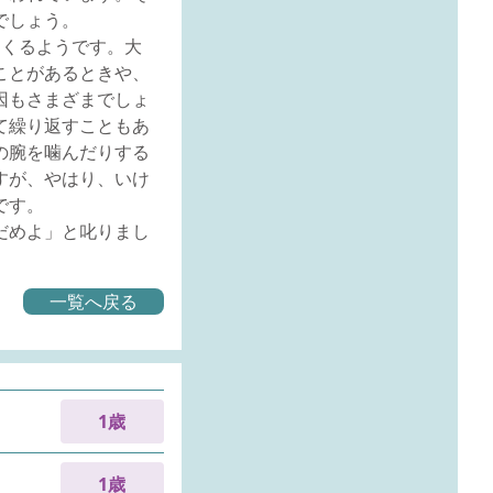
でしょう。
てくるようです。大
ことがあるときや、
因もさまざまでしょ
て繰り返すこともあ
の腕を噛んだりする
すが、やはり、いけ
です。
だめよ」と叱りまし
一覧へ戻る
1歳
1歳