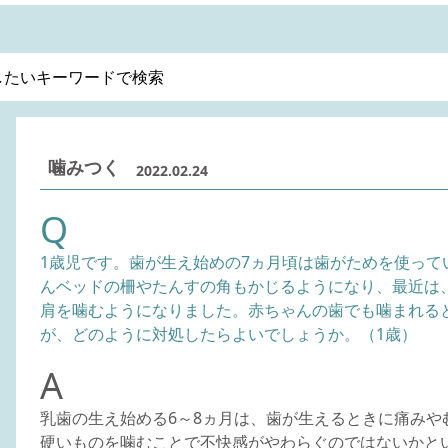
噛みつく
2022.02.24
Q
1歳児です。歯が生え始めの7ヵ月頃は歯がためを使って
んベッドの柵やたんすの角もかじるようになり、最近は
肩を噛むようになりました。赤ちゃんの歯でも噛まれる
が、どのように対処したらよいでしょうか。（1歳）
A
乳歯の生え始める6～8ヵ月は、歯が生えるときに痛みや
硬いものを噛むことで不快感がやわらぐのではないかと