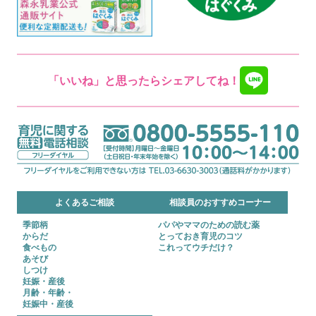
「いいね」と思ったらシェアしてね！
よくあるご相談
相談員のおすすめコーナー
季節柄
パパやママのための読む薬
からだ
とっておき育児のコツ
食べもの
これってウチだけ？
あそび
しつけ
妊娠・産後
月齢・年齢・
妊娠中・産後