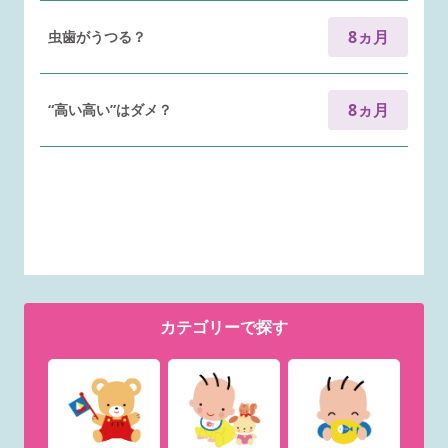
8ヵ月
虫歯がうつる？
8ヵ月
“高い高い”はダメ？
カテゴリー
で探す